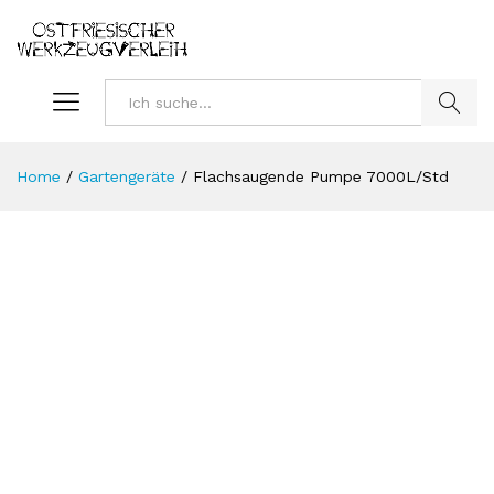
Suchen
Home
/
Gartengeräte
/
Flachsaugende Pumpe 7000L/Std