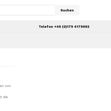
Suchen
Telefon +49 (0)179 4179992
en von
d die